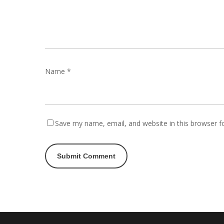
Name
*
Save my name, email, and website in this browser f