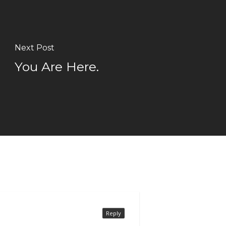
Next Post
You Are Here.
Reply