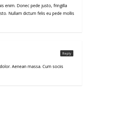
s enim. Donec pede justo, fringilla
justo. Nullam dictum felis eu pede mollis
Reply
 dolor. Aenean massa. Cum sociis