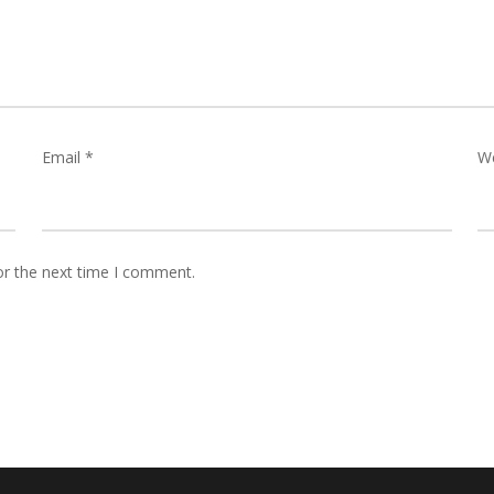
Email
*
W
or the next time I comment.