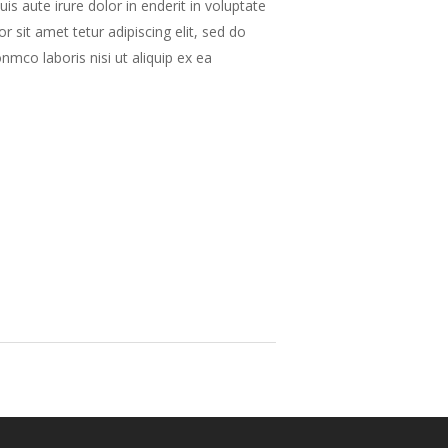
s aute irure dolor in enderit in voluptate
r sit amet tetur adipiscing elit, sed do
mco laboris nisi ut aliquip ex ea