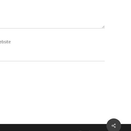
ebsite
Share