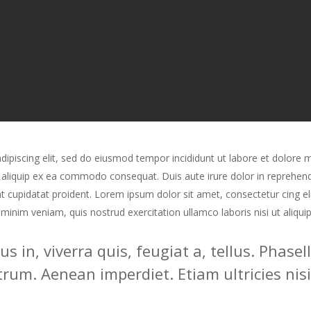
ipiscing elit, sed do eiusmod tempor incididunt ut labore et dolore 
t aliquip ex ea commodo consequat. Duis aute irure dolor in reprehende
cat cupidatat proident. Lorem ipsum dolor sit amet, consectetur cing e
 minim veniam, quis nostrud exercitation ullamco laboris nisi ut ali
 in, viverra quis, feugiat a, tellus. Phasel
trum. Aenean imperdiet. Etiam ultricies nisi