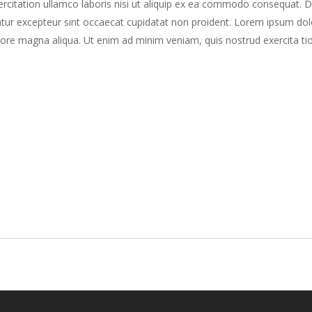
citation ullamco laboris nisi ut aliquip ex ea commodo consequat. Dui
riatur excepteur sint occaecat cupidatat non proident. Lorem ipsum dolo
ore magna aliqua. Ut enim ad minim veniam, quis nostrud exercita tion