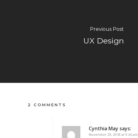
Previous Post
UX Design
2 COMMENTS
Cynthia May
says:
November 29, 2018 at 9:26 am