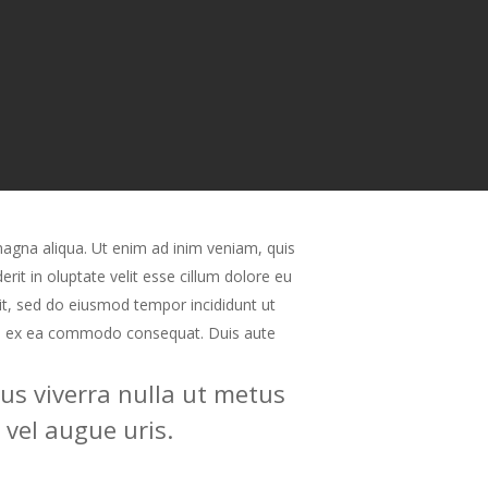
magna aliqua. Ut enim ad inim veniam, quis
rit in oluptate velit esse cillum dolore eu
lit, sed do eiusmod tempor incididunt ut
quip ex ea commodo consequat. Duis aute
lus viverra nulla ut metus
 vel augue uris.