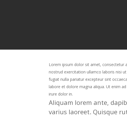
Lorem ipsum dolor sit amet, consectetur ad
nostrud exercitation ullamco laboris nisi u
fugiat nulla pariatur excepteur sint occae
labore et dolore magna aliqua. Ut enim ad
irure dolor in.
Aliquam lorem ante, dapibus
varius laoreet. Quisque ru