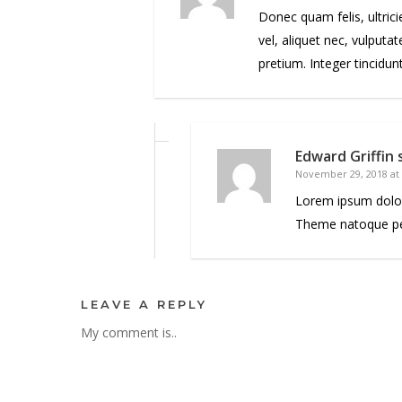
Donec quam felis, ultric
vel, aliquet nec, vulputa
pretium. Integer tincidunt
Edward Griffin
November 29, 2018 at
Lorem ipsum dolor
Theme natoque pen
LEAVE A REPLY
My comment is..